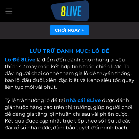
Chuyển
đến
nội
dung
CHƠI NGAY +
LƯU TRỮ DANH MỤC:
LÔ ĐỀ
Lô Đề 8Live
là điểm đến dành cho những ai yêu
thích sự may mắn kết hợp tính toán chiến lược. Tại
đây, người chơi có thể tham gia lô đề truyền thống,
bao lô, đầu đuôi, xiên, đặc biệt và Keno siêu tốc quay
liên tục mỗi vài phút.
Tỷ lệ trả thưởng lô đề tại
nhà cái 8Live
được đánh
giá thuộc hàng cao trên thị trường, giúp người chơi
dễ dàng gia tăng lợi nhuận chỉ sau vài phiên cược.
Kết quả được cập nhật trực tiếp theo số liệu từ các
đài xổ số nhà nước, đảm bảo tuyệt đối minh bạch.