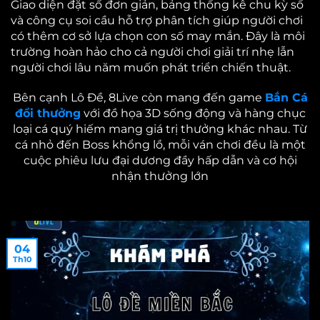
Giao diện đặt số đơn giản, bảng thống kê chu kỳ số
và công cụ soi cầu hỗ trợ phân tích giúp người chơi
có thêm cơ sở lựa chọn con số may mắn. Đây là môi
trường hoàn hảo cho cả người chơi giải trí nhẹ lẫn
người chơi lâu năm muốn phát triển chiến thuật.
Bên cạnh Lô Đề, 8Live còn mang đến game
Bắn Cá
đổi thưởng
với đồ họa 3D sống động và hàng chục
loại cá quý hiếm mang giá trị thưởng khác nhau. Từ
cá nhỏ đến Boss khổng lồ, mỗi ván chơi đều là một
cuộc phiêu lưu đại dương đầy hấp dẫn và cơ hội
nhận thưởng lớn
04
Th10