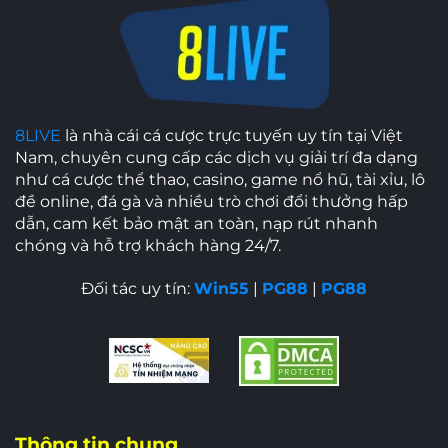
8LIVE
là nhà cái cá cược trực tuyến uy tín tại Việt
Nam, chuyên cung cấp các dịch vụ giải trí đa dạng
như cá cược thể thao, casino, game nổ hũ, tài xỉu, lô
đề online, đá gà và nhiều trò chơi đổi thưởng hấp
dẫn, cam kết bảo mật an toàn, nạp rút nhanh
chóng và hỗ trợ khách hàng 24/7.
Đối tác uy tín:
Win55
|
PG88
|
PG88
Thông tin chung