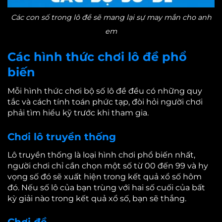
Các con số trong lô đề sẽ mang lại sự may mắn cho anh
em
Các hình thức chơi lô đề phổ
biến
Mỗi hình thức chơi bộ số lô đề đều có những quy
tắc và cách tính toán phức tạp, đòi hỏi người chơi
phải tìm hiểu kỹ trước khi tham gia.
Chơi lô truyền thống
Lô truyền thống là loại hình chơi phổ biến nhất,
người chơi chỉ cần chọn một số từ 00 đến 99 và hy
vọng số đó sẽ xuất hiện trong kết quả xổ số hôm
đó. Nếu số lô của bạn trùng với hai số cuối của bất
kỳ giải nào trong kết quả xổ số, bạn sẽ thắng.