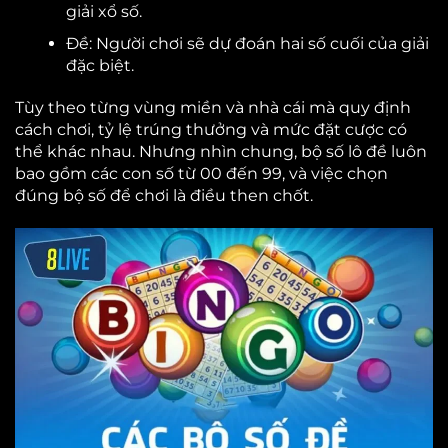
giải xổ số.
Đề: Người chơi sẽ dự đoán hai số cuối của giải
đặc biệt.
Tùy theo từng vùng miền và nhà cái mà quy định
cách chơi, tỷ lệ trúng thưởng và mức đặt cược có
thể khác nhau. Nhưng nhìn chung, bộ số lô đề luôn
bao gồm các con số từ 00 đến 99, và việc chọn
đúng bộ số để chơi là điều then chốt.