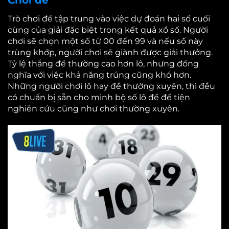
Chơi đề
Trò chơi đề tập trung vào việc dự đoán hai số cuối
cùng của giải đặc biệt trong kết quả xổ số. Người
chơi sẽ chọn một số từ 00 đến 99 và nếu số này
trùng khớp, người chơi sẽ giành được giải thưởng.
Tỷ lệ thắng đề thường cao hơn lô, nhưng đồng
nghĩa với việc khả năng trúng cũng khó hơn.
Những người chơi lô hay đề thường xuyên, thì đều
có chuẩn bị sẵn cho mình bộ số lô đề để tiện
nghiên cứu cũng như chơi thường xuyên.