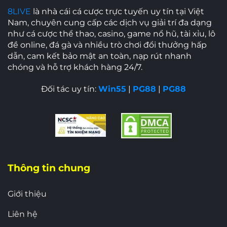
8LIVE
là nhà cái cá cược trực tuyến uy tín tại Việt
Nam, chuyên cung cấp các dịch vụ giải trí đa dạng
như cá cược thể thao, casino, game nổ hũ, tài xỉu, lô
đề online, đá gà và nhiều trò chơi đổi thưởng hấp
dẫn, cam kết bảo mật an toàn, nạp rút nhanh
chóng và hỗ trợ khách hàng 24/7.
Đối tác uy tín:
Win55
|
PG88
|
PG88
Thông tin chung
Giới thiệu
Liên hệ