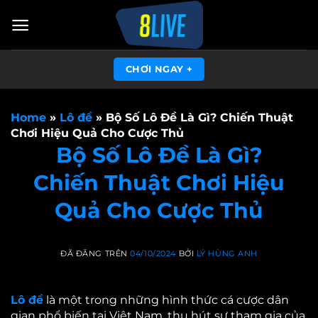
Chuyển
đến
nội
dung
CHƠI NGAY +
Home
»
Lô đề
»
Bộ Số Lô Đề Là Gì? Chiến Thuật
Chơi Hiệu Quả Cho Cược Thủ
Bộ Số Lô Đề Là Gì?
Chiến Thuật Chơi Hiệu
Quả Cho Cược Thủ
ĐÃ ĐĂNG TRÊN
04/10/2024
BỞI
LÝ HÙNG ANH
Lô đề
là một trong những hình thức cá cược dân
gian phổ biến tại Việt Nam, thu hút sự tham gia của