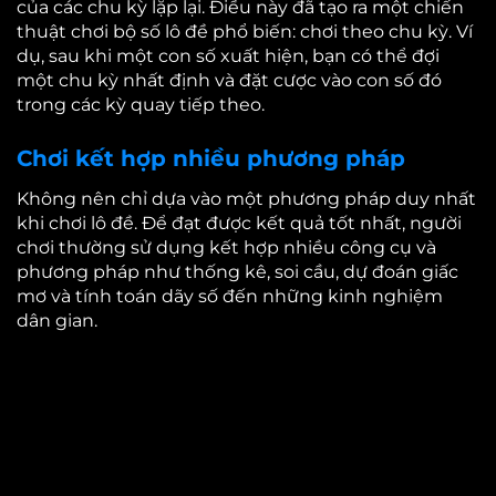
của các chu kỳ lặp lại. Điều này đã tạo ra một chiến
thuật chơi bộ số lô đề phổ biến: chơi theo chu kỳ. Ví
dụ, sau khi một con số xuất hiện, bạn có thể đợi
một chu kỳ nhất định và đặt cược vào con số đó
trong các kỳ quay tiếp theo.
Chơi kết hợp nhiều phương pháp
Không nên chỉ dựa vào một phương pháp duy nhất
khi chơi lô đề. Để đạt được kết quả tốt nhất, người
chơi thường sử dụng kết hợp nhiều công cụ và
phương pháp như thống kê, soi cầu, dự đoán giấc
mơ và tính toán dãy số đến những kinh nghiệm
dân gian.