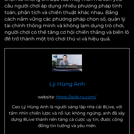
cầu người chơi áp dụng nhiều phương pháp tính
toán, phân tích và chiến thuật khác nhau. Bằng
cách nắm vững các phương pháp chọn số, quản lý
tài chính thông minh và không lạm dụng trò chơi,
người chơi có thể tăng cơ hội chiến thắng và biến lô
đề trở thành một trò chơi thú vị và hiệu quả.
Lý Hùng Anh
website:
https://aids.ru.com/
Ceo Lý Hùng Anh là người sáng lập nhà cái 8Live, với
tầm nhìn chiến lược và nỗ lực không ngừng, anh đã xây
dựng 8Live thành nền tảng cá cược uy tín, được cộng
đồng tin tưởng và yêu mến.