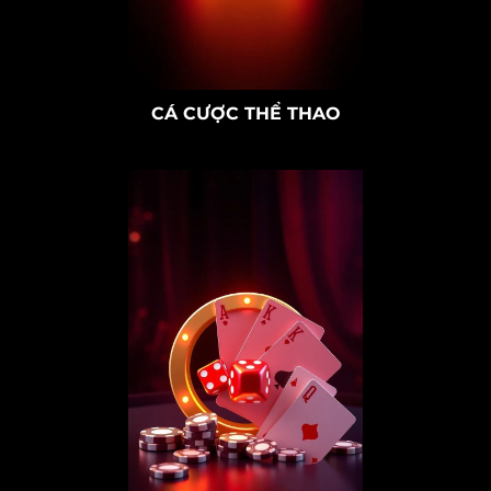
CÁ CƯỢC THỂ THAO