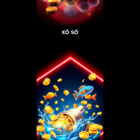
XỔ SỐ