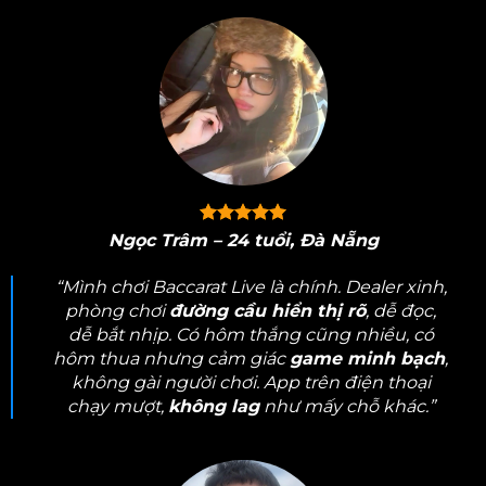
Trách nhiệm xã hội trong hoạt động cá
cược có kiểm soát
Hệ thống bảo mật của 8Live được kiểm định
độc lập định kỳ bởi bên thứ ba, đảm bảo
thông tin cá nhân và lịch sử giao dịch luôn
được bảo vệ ở mức cao nhất tương đương
tiêu chuẩn ngân hàng quốc tế.
Ngọc Trâm – 24 tuổi, Đà Nẵng
“Mình chơi Baccarat Live là chính. Dealer xinh,
phòng chơi
đường cầu hiển thị rõ
, dễ đọc,
dễ bắt nhịp. Có hôm thắng cũng nhiều, có
hôm thua nhưng cảm giác
game minh bạch
,
không gài người chơi. App trên điện thoại
chạy mượt,
không lag
như mấy chỗ khác.”