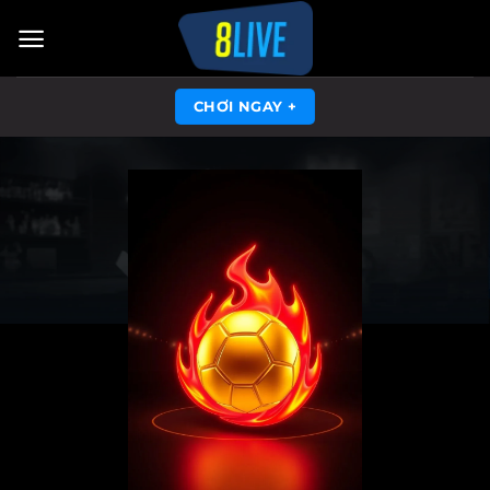
Chuyển
đến
nội
dung
CHƠI NGAY +