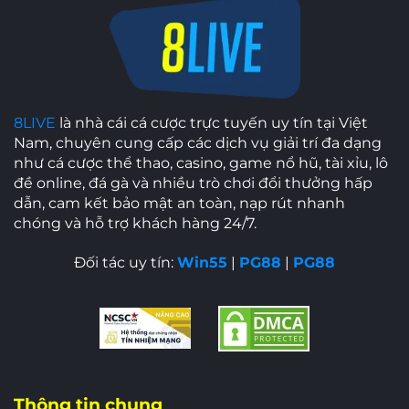
kinh nghiệm tại châu Á đã tạo nền tảng vững
chắc để 8Live mở rộng danh mục sản phẩm
và nâng cao chất lượng kèo cược. Sự hợp tác
này mang lại trực tiếp cho người chơi: tỷ lệ
kèo cạnh tranh nhất thị trường, chương trình
khuyến mãi độc quyền giá trị cao và hạ tầng
8LIVE
là nhà cái cá cược trực tuyến uy tín tại Việt
công nghệ ổn định ngay cả trong các sự kiện
Nam, chuyên cung cấp các dịch vụ giải trí đa dạng
thể thao lớn.
như cá cược thể thao, casino, game nổ hũ, tài xỉu, lô
đề online, đá gà và nhiều trò chơi đổi thưởng hấp
Hệ thống đối tác uy tín
dẫn, cam kết bảo mật an toàn, nạp rút nhanh
chóng và hỗ trợ khách hàng 24/7.
Bên cạnh BONG88, chúng tôi còn hợp tác với
nhiều thương hiệu cá cược và cổng game
Đối tác uy tín:
Win55
|
PG88
|
PG88
hàng đầu nhằm mang đến hệ sinh thái giải trí
đa dạng và an toàn cho người chơi:
fun88 đăng nhập
Bj88
– Nhà cái cá cược trực tuyến uy tín,
đa dạng sản phẩm.
Thông tin chung
Vin777
– Cổng game đổi thưởng chất