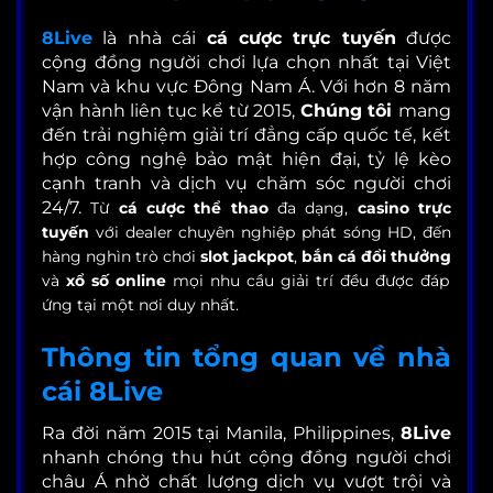
8Live
là nhà cái
cá cược trực tuyến
được
cộng đồng người chơi lựa chọn nhất tại Việt
Nam và khu vực Đông Nam Á. Với hơn 8 năm
vận hành liên tục kể từ 2015,
Chúng tôi
mang
đến trải nghiệm giải trí đẳng cấp quốc tế, kết
hợp công nghệ bảo mật hiện đại, tỷ lệ kèo
cạnh tranh và dịch vụ chăm sóc người chơi
24/7.
Từ
cá cược thể thao
đa dạng,
casino trực
tuyến
với dealer chuyên nghiệp phát sóng HD, đến
hàng nghìn trò chơi
slot jackpot
,
bắn cá đổi thưởng
và
xổ số online
mọi nhu cầu giải trí đều được đáp
ứng tại một nơi duy nhất.
Thông tin tổng quan về nhà
cái 8Live
Ra đời năm 2015 tại Manila, Philippines,
8Live
nhanh chóng thu hút cộng đồng người chơi
châu Á nhờ chất lượng dịch vụ vượt trội và