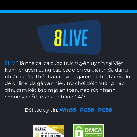
8LIVE
là nhà cái cá cược trực tuyến uy tín tại Việt
Nam, chuyên cung cấp các dịch vụ giải trí đa dạng
như cá cược thể thao, casino, game nổ hũ, tài xỉu, lô
đề online, đá gà và nhiều trò chơi đổi thưởng hấp
dẫn, cam kết bảo mật an toàn, nạp rút nhanh
chóng và hỗ trợ khách hàng 24/7.
Đối tác uy tín:
Win55
|
PG88
|
PG88