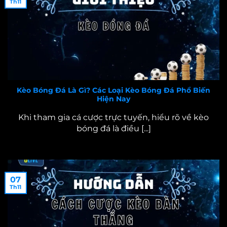
Th11
Kèo Bóng Đá Là Gì? Các Loại Kèo Bóng Đá Phổ Biến
Hiện Nay
Khi tham gia cá cược trực tuyến, hiểu rõ về kèo
bóng đá là điều [...]
07
Th11