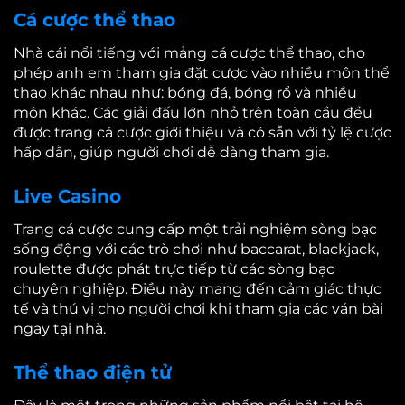
Cá cược thể thao
Nhà cái nổi tiếng với mảng cá cược thể thao, cho
phép anh em tham gia đặt cược vào nhiều môn thể
thao khác nhau như: bóng đá, bóng rổ và nhiều
môn khác. Các giải đấu lớn nhỏ trên toàn cầu đều
được trang cá cược
giới thiệu
và có sẵn với tỷ lệ cược
hấp dẫn, giúp người chơi dễ dàng tham gia.
Live Casino
Trang cá cược cung cấp một trải nghiệm sòng bạc
sống động với các trò chơi như baccarat, blackjack,
roulette được phát trực tiếp từ các sòng bạc
chuyên nghiệp. Điều này mang đến cảm giác thực
tế và thú vị cho người chơi khi tham gia các ván bài
ngay tại nhà.
Thể thao điện tử