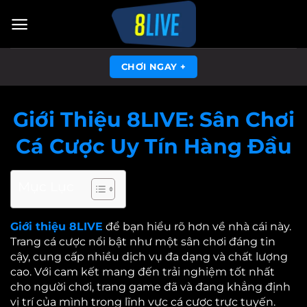
Chuyển
đến
nội
dung
CHƠI NGAY +
Giới Thiệu 8LIVE: Sân Chơi
Cá Cược Uy Tín Hàng Đầu
Mục Lục
Giới thiệu 8LIVE
để bạn hiểu rõ hơn về nhà cái này.
Trang cá cược nổi bật như một sân chơi đáng tin
cậy, cung cấp nhiều dịch vụ đa dạng và chất lượng
cao. Với cam kết mang đến trải nghiệm tốt nhất
cho người chơi, trang game đã và đang khẳng định
vị trí của mình trong lĩnh vực cá cược trực tuyến.