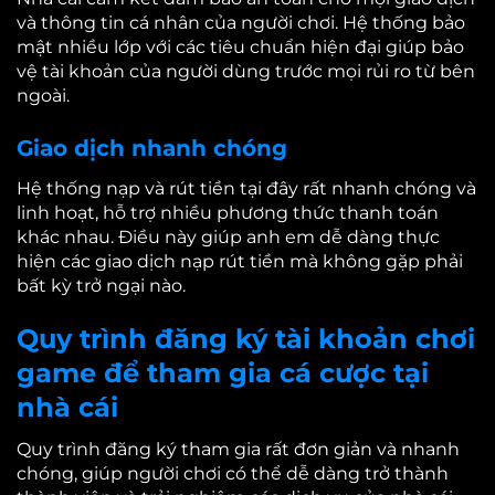
và thông tin cá nhân của người chơi. Hệ thống bảo
mật nhiều lớp với các tiêu chuẩn hiện đại giúp bảo
vệ tài khoản của người dùng trước mọi rủi ro từ bên
ngoài.
Giao dịch nhanh chóng
Hệ thống nạp và rút tiền tại đây rất nhanh chóng và
linh hoạt, hỗ trợ nhiều phương thức thanh toán
khác nhau. Điều này giúp anh em dễ dàng thực
hiện các giao dịch nạp rút tiền mà không gặp phải
bất kỳ trở ngại nào.
Quy trình đăng ký tài khoản chơi
game để tham gia cá cược tại
nhà cái
Quy trình đăng ký tham gia rất đơn giản và nhanh
chóng, giúp người chơi có thể dễ dàng trở thành