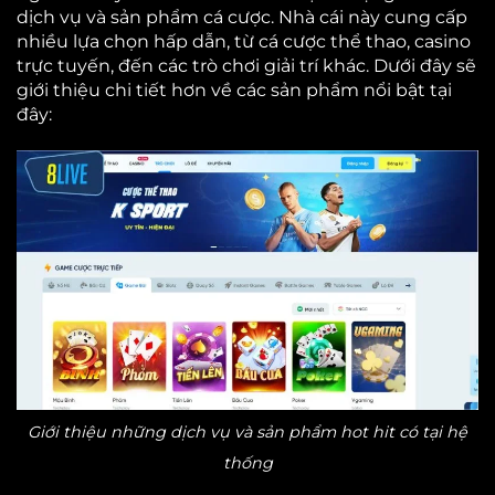
dịch vụ và sản phẩm cá cược. Nhà cái này cung cấp
nhiều lựa chọn hấp dẫn, từ cá cược thể thao, casino
trực tuyến, đến các trò chơi giải trí khác. Dưới đây sẽ
giới thiệu
chi tiết hơn về các sản phẩm nổi bật tại
đây:
Giới thiệu những dịch vụ và sản phẩm hot hit có tại hệ
thống