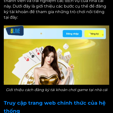
thành viên và trải nghiệm các dịch vụ của nhà cái
này. Dưới đây là
giới thiệu
các bước cụ thể để đăng
ký tài khoản để tham gia những trò chơi nổi tiếng
tại đây:
Giới thiệu cách đăng ký tài khoản chơi game tại nhà cái
Truy cập trang web chính thức của hệ
thống