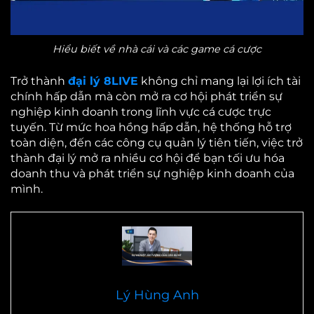
Hiểu biết về nhà cái và các game cá cược
Trở thành
đại lý 8LIVE
không chỉ mang lại lợi ích tài
chính hấp dẫn mà còn mở ra cơ hội phát triển sự
nghiệp kinh doanh trong lĩnh vực cá cược trực
tuyến. Từ mức hoa hồng hấp dẫn, hệ thống hỗ trợ
toàn diện, đến các công cụ quản lý tiên tiến, việc trở
thành đại lý mở ra nhiều cơ hội để bạn tối ưu hóa
doanh thu và phát triển sự nghiệp kinh doanh của
mình.
Lý Hùng Anh