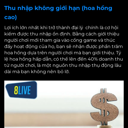
Thu nhập không giới hạn (hoa hồng
cao)
Lợi ích lớn nhất khi trở thành đại lý chính là cơ hội
kiếm được thu nhập ổn định. Bằng cách giới thiệu
người chơi mới tham gia vào cổng game và thúc
đẩy hoạt động của họ, bạn sẽ nhận được phần trăm
hoa hồng dựa trên người chơi mà bạn giới thiệu. Tỷ
lệ hoa hồng hấp dẫn, có thể lên đến 40% doanh thu
từ người chơi, là một nguồn thu nhập thụ động lâu
dài mà bạn không nên bỏ lỡ.