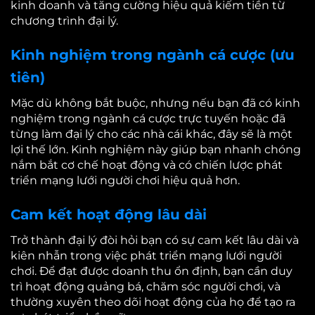
kinh doanh và tăng cường hiệu quả kiếm tiền từ
chương trình đại lý.
Kinh nghiệm trong ngành cá cược (ưu
tiên)
Mặc dù không bắt buộc, nhưng nếu bạn đã có kinh
nghiệm trong ngành cá cược trực tuyến hoặc đã
từng làm đại lý cho các nhà cái khác, đây sẽ là một
lợi thế lớn. Kinh nghiệm này giúp bạn nhanh chóng
nắm bắt cơ chế hoạt động và có chiến lược phát
triển mạng lưới người chơi hiệu quả hơn.
Cam kết hoạt động lâu dài
Trở thành đại lý đòi hỏi bạn có sự cam kết lâu dài và
kiên nhẫn trong việc phát triển mạng lưới người
chơi. Để đạt được doanh thu ổn định, bạn cần duy
trì hoạt động quảng bá, chăm sóc người chơi, và
thường xuyên theo dõi hoạt động của họ để tạo ra