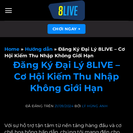
Chuyển
đến
nội
dung
CHƠI NGAY +
Home
»
Hướng dẫn
»
Đăng Ký Đại Lý 8LIVE – Cơ
Hội Kiếm Thu Nhập Không Giới Hạn
Đăng Ký Đại Lý 8LIVE –
Cơ Hội Kiếm Thu Nhập
Không Giới Hạn
ĐÃ ĐĂNG TRÊN
21/09/2024
BỞI
LÝ HÙNG ANH
Với sự hỗ trợ tận tâm từ nền tảng hàng đầu và cơ
chế hoa hồng hấp dẫn, chúng tôi mang đến cho