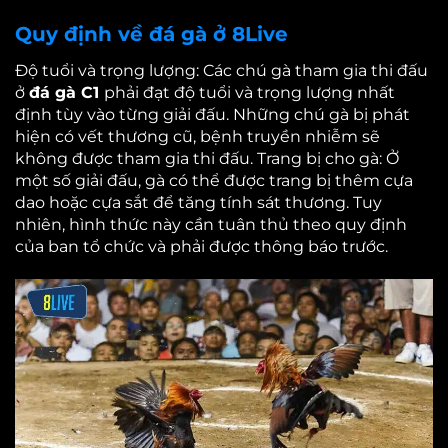
Quy định về đá gà ở 8Live
Độ tuổi và trọng lượng: Các chú gà tham gia thi đấu
ở
đá gà C1
phải đạt độ tuổi và trọng lượng nhất
định tùy vào từng giải đấu. Những chú gà bị phát
hiện có vết thương cũ, bệnh truyền nhiễm sẽ
không được tham gia thi đấu. Trang bị cho gà: Ở
một số giải đấu, gà có thể được trang bị thêm cựa
dao hoặc cựa sắt để tăng tính sát thương. Tuy
nhiên, hình thức này cần tuân thủ theo quy định
của ban tổ chức và phải được thông báo trước.