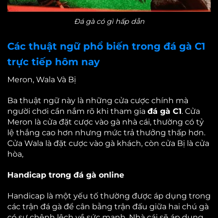
Đá gà có gì hấp dẫn
Các thuật ngữ phổ biến trong đá gà C1
trực tiếp hôm nay
Meron, Wala Và Bị
Ba thuật ngữ này là những cửa cược chính mà
người chơi cần nắm rõ khi tham gia
đá gà C1
. Cửa
Meron là cửa đặt cược vào gà nhà cái, thường có tỷ
lệ thắng cao hơn nhưng mức trả thưởng thấp hơn.
Cửa Wala là đặt cược vào gà khách, còn cửa Bị là cửa
hòa,
Handicap trong đá gà online
Handicap là một yếu tố thường được áp dụng trong
các trận đá gà để cân bằng trận đấu giữa hai chú gà
có sự chênh lệch về sức mạnh. Nhà cái sẽ áp dụng