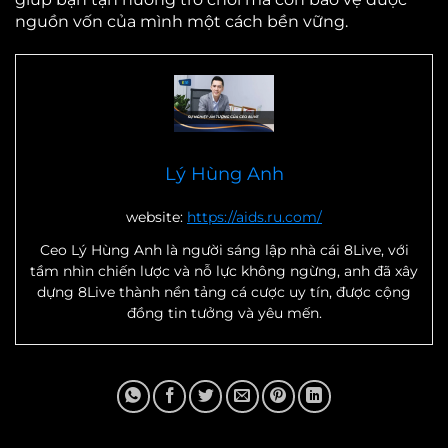
nguồn vốn của mình một cách bền vững.
Lý Hùng Anh
website:
https://aids.ru.com/
Ceo Lý Hùng Anh là người sáng lập nhà cái 8Live, với
tầm nhìn chiến lược và nỗ lực không ngừng, anh đã xây
dựng 8Live thành nền tảng cá cược uy tín, được cộng
đồng tin tưởng và yêu mến.