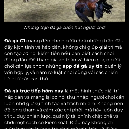
Những trận đá gà cuốn hút người chơi
Đá gà C1
mang đến cho người chơi những trận đấu
đầy kịch tính và hấp dẫn, không chỉ giúp giải trí mà
còn tạo cơ hội kiếm tiền nếu bạn biết cách chơi
đúng đắn. Để tham gia an toàn và hiệu quả, người
chơi cần lựa chọn những
app đá gà uy tín
, quản lý
vốn hợp lý, và nắm rõ luật chơi cùng với các chiến
lược từ các cao thủ.
Đá gà trực tiếp hôm nay
là một hình thức giải trí
hấp dẫn và mang lại cơ hội thu nhập, người chơi cần
luôn nhớ giữ sự tỉnh táo và trách nhiệm. Không nên
để lòng tham và cảm xúc chi phối, mà hãy luôn duy
trì tư duy chiến lược, quản lý tài chính chặt chẽ và
chơi một cách có kiểm soát. Điều này không chỉ
giúp bạn tận hưởng trò chơi mà còn bảo vệ được